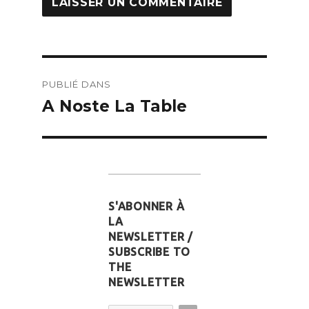
Navigation
PUBLIÉ DANS
de
A Noste La Table
l’article
S'ABONNER À
LA
NEWSLETTER /
SUBSCRIBE TO
THE
NEWSLETTER
Email