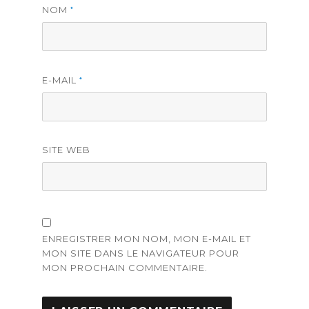
NOM
*
E-MAIL
*
SITE WEB
ENREGISTRER MON NOM, MON E-MAIL ET
MON SITE DANS LE NAVIGATEUR POUR
MON PROCHAIN COMMENTAIRE.