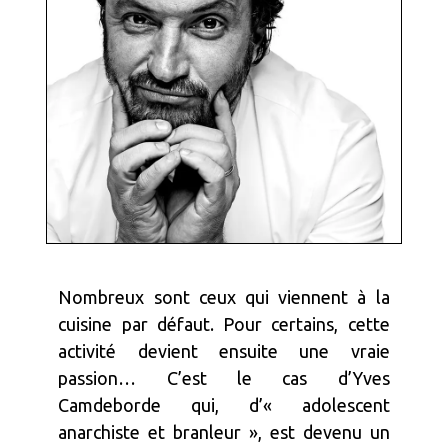
Nombreux sont ceux qui viennent à la
cuisine par défaut. Pour certains, cette
activité devient ensuite une vraie
passion… C’est le cas d’Yves
Camdeborde qui, d’« adolescent
anarchiste et branleur », est devenu un