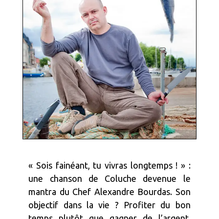
« Sois fainéant, tu vivras longtemps ! » :
une chanson de Coluche devenue le
mantra du Chef Alexandre Bourdas. Son
objectif dans la vie ? Profiter du bon
temps plutôt que gagner de l’argent.