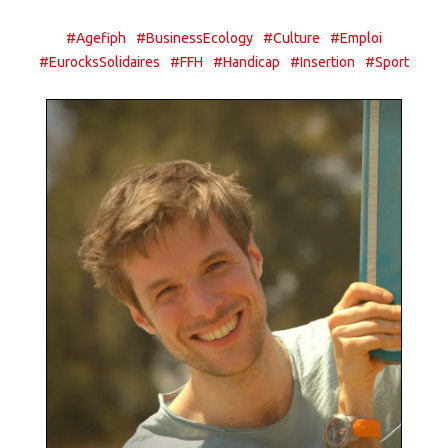
#Agefiph
#BusinessEcology
#Culture
#Emploi
#EurocksSolidaires
#FFH
#Handicap
#Insertion
#Sport