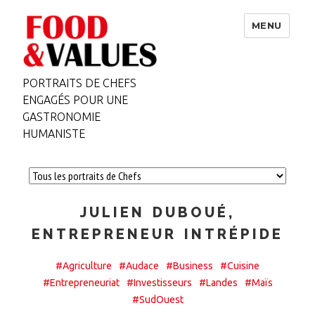
MENU
PORTRAITS DE CHEFS
ENGAGÉS POUR UNE
GASTRONOMIE
HUMANISTE
JULIEN DUBOUÉ,
ENTREPRENEUR INTRÉPIDE
#Agriculture
#Audace
#Business
#Cuisine
#Entrepreneuriat
#Investisseurs
#Landes
#Maïs
#SudOuest