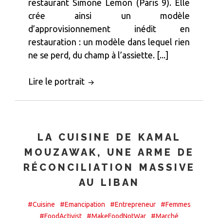
restaurant Simone Lemon (Paris 9). Elle
crée ainsi un modèle
d’approvisionnement inédit en
restauration : un modèle dans lequel rien
ne se perd, du champ à l’assiette. [...]
Lire le portrait
LA CUISINE DE KAMAL
MOUZAWAK, UNE ARME DE
RÉCONCILIATION MASSIVE
AU LIBAN
#Cuisine
#Emancipation
#Entrepreneur
#Femmes
#FoodActivist
#MakeFoodNotWar
#Marché