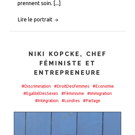
prennent soin. [...]
Lire le portrait
NIKI KOPCKE, CHEF
FÉMINISTE ET
ENTREPRENEURE
#Discrimination
#DroitDesFemmes
#Economie
#EgalitéDesSexes
#Féminisme
#Immigration
#Intégration
#Londres
#Partage