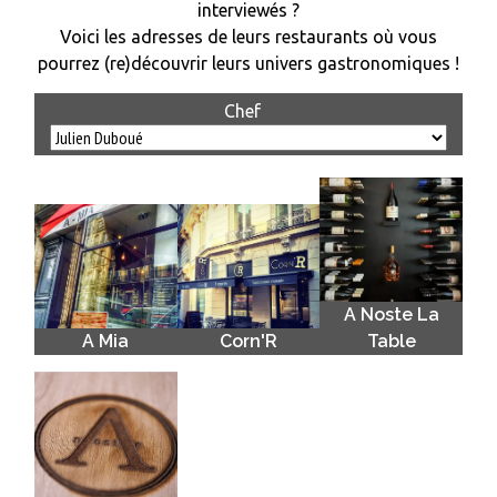
interviewés ?
Voici les adresses de leurs restaurants où vous
pourrez (re)découvrir leurs univers gastronomiques !
Chef
A Noste La
A Mia
Corn'R
Table