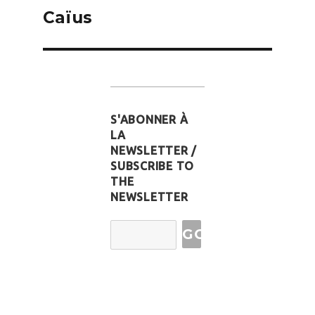
de
Caïus
l’article
S'ABONNER À
LA
NEWSLETTER /
SUBSCRIBE TO
THE
NEWSLETTER
Email
Address