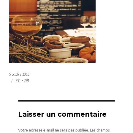
Publié
5 octobre 2016
le
Taille
291 × 291
réelle
Laisser un commentaire
Votre adresse e-mail ne sera pas publiée.
Les champs