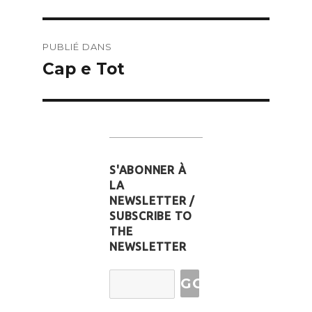
Navigation
PUBLIÉ DANS
de
Cap e Tot
l’article
S'ABONNER À
LA
NEWSLETTER /
SUBSCRIBE TO
THE
NEWSLETTER
Email
Address