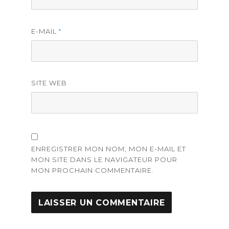
E-MAIL
*
SITE WEB
ENREGISTRER MON NOM, MON E-MAIL ET
MON SITE DANS LE NAVIGATEUR POUR
MON PROCHAIN COMMENTAIRE.