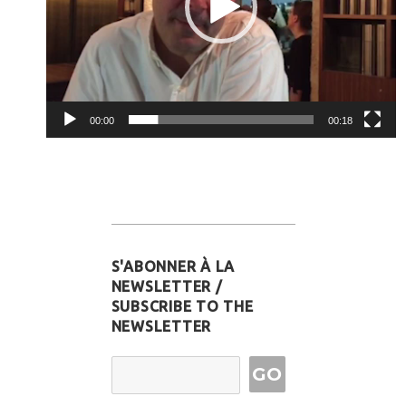
00:00
00:18
S'ABONNER À LA
NEWSLETTER /
SUBSCRIBE TO THE
NEWSLETTER
Email Address