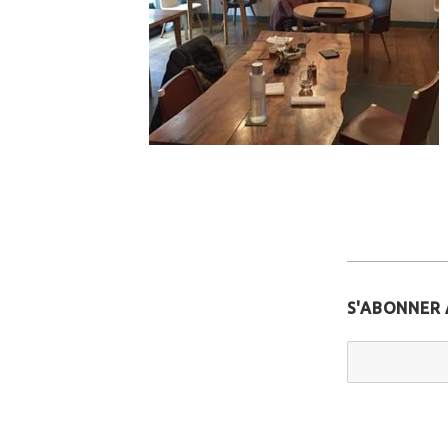
S'ABONNER 
Email Addr