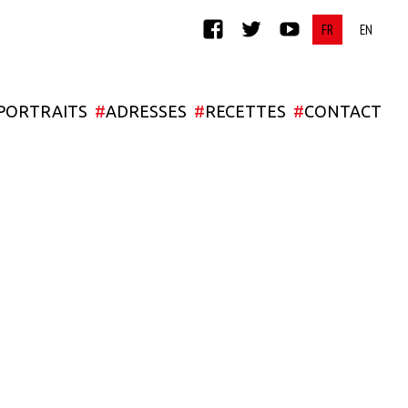
FACEBOOK
TWITTER
YOUTUBE
PORTRAITS
#
ADRESSES
#
RECETTES
#
CONTACT