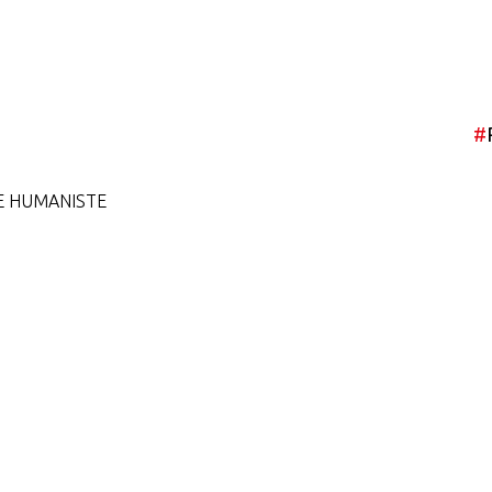
#
E HUMANISTE