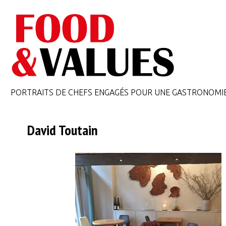
PORTRAITS DE CHEFS ENGAGÉS POUR UNE GASTRONOMI
David Toutain