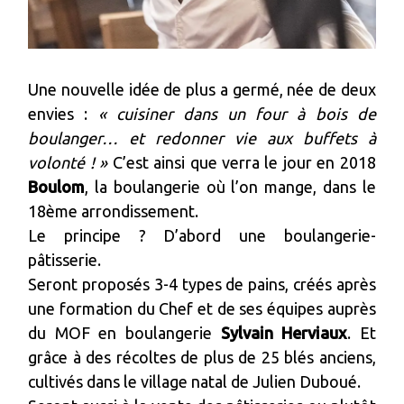
Une nouvelle idée de plus a germé, née de deux
envies :
« cuisiner dans un four à bois de
boulanger… et redonner vie aux buffets à
volonté ! »
C’est ainsi que verra le jour en 2018
Boulom
, la boulangerie où l’on mange, dans le
18ème arrondissement.
Le principe ? D’abord une boulangerie-
pâtisserie.
Seront proposés 3-4 types de pains, créés après
une formation du Chef et de ses équipes auprès
du MOF en boulangerie
Sylvain Herviaux
. Et
grâce à des récoltes de plus de 25 blés anciens,
cultivés dans le village natal de Julien Duboué.