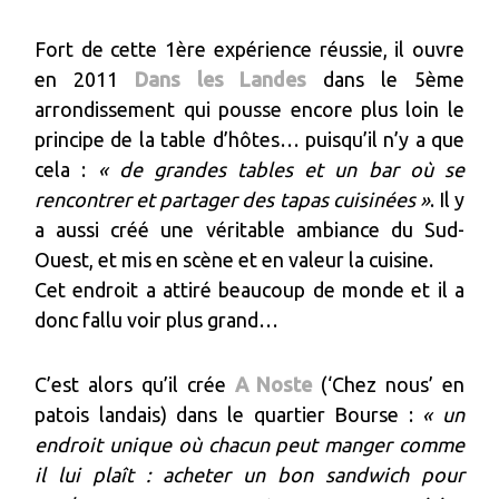
Fort de cette 1ère expérience réussie, il ouvre
en 2011
Dans les Landes
dans le 5ème
arrondissement qui pousse encore plus loin le
principe de la table d’hôtes… puisqu’il n’y a que
cela :
« de grandes tables et un bar où se
rencontrer et partager des tapas cuisinées »
. Il y
a aussi créé une véritable ambiance du Sud-
Ouest, et mis en scène et en valeur la cuisine.
Cet endroit a attiré beaucoup de monde et il a
donc fallu voir plus grand…
C’est alors qu’il crée
A Noste
(‘Chez nous’ en
patois landais) dans le quartier Bourse :
« un
endroit unique où chacun peut manger comme
il lui plaît : acheter un bon sandwich pour