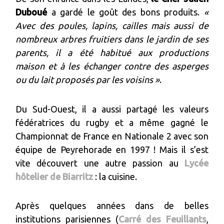
Duboué
a gardé le goût des bons produits.
«
Avec des poules, lapins, cailles mais aussi de
nombreux arbres fruitiers dans le jardin de ses
parents, il a été habitué aux productions
maison et à les échanger contre des asperges
ou du lait proposés par les voisins »
.
Du Sud-Ouest, il a aussi partagé les valeurs
fédératrices du rugby et a même gagné le
Championnat de France en Nationale 2 avec son
équipe de Peyrehorade en 1997 ! Mais il s’est
vite découvert une autre passion au
Lycée
hôtelier de Biarritz
: la cuisine.
Après quelques années dans de belles
institutions parisiennes (
Carré des Feuillants
,