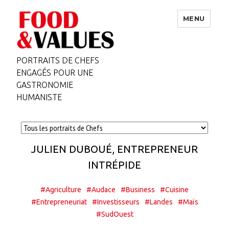
MENU
PORTRAITS DE CHEFS
ENGAGÉS POUR UNE
GASTRONOMIE
HUMANISTE
JULIEN DUBOUÉ, ENTREPRENEUR
INTRÉPIDE
#Agriculture
#Audace
#Business
#Cuisine
#Entrepreneuriat
#Investisseurs
#Landes
#Maïs
#SudOuest