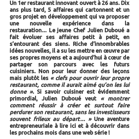
Un 1er restaurant innovant ouvert à 26 ans. Dix
ans plus tard, 5 affaires qui cartonnent et un
gros projet en développement qui va proposer
une nouvelle expérience dans la
restauration… Le jeune Chef Julien Duboué a
fait évoluer ses affaires petit à petit, en
s’entourant des siens. Riche d’innombrables
idées nouvelles, il a su les mettre en œuvre par
ses propres moyens et a aujourd’hui à cœur de
partager son parcours avec les futurs
cuisiniers. Non pour leur donner des leçons
mais plutôt les
« clefs pour ouvrir leur propre
restaurant, comme il aurait aimé qu’on les lui
donne »
. Si savoir cuisiner est évidemment
primordial, Julien Duboué veut
« montrer
comment réussir à créer et surtout faire
perdurer son restaurant, sans les investisseurs
souvent frileux au départ… »
Une aventure
entrepreneuriale à lire ici et à découvrir dans
les prochains mois dans une web série !