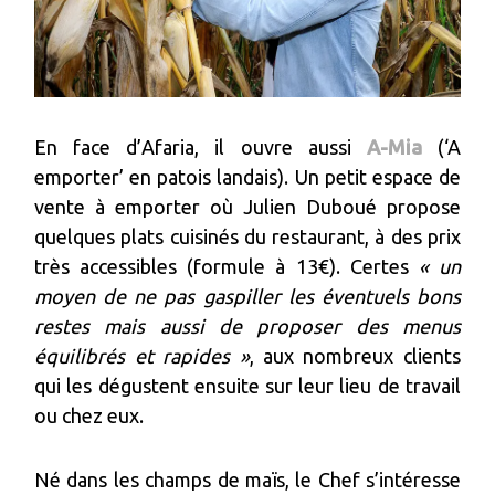
En face d’Afaria, il ouvre aussi
A-Mia
(‘A
emporter’ en patois landais). Un petit espace de
vente à emporter où Julien Duboué propose
quelques plats cuisinés du restaurant, à des prix
très accessibles (formule à 13€). Certes
« un
moyen de ne pas gaspiller les éventuels bons
restes mais aussi de proposer des menus
équilibrés et rapides »
, aux nombreux clients
qui les dégustent ensuite sur leur lieu de travail
ou chez eux.
Né dans les champs de maïs, le Chef s’intéresse