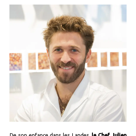
De son enfance dans les Landes,
le Chef Julien