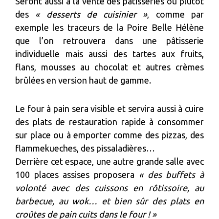
Seront aussi à la vente des pâtisseries ou plutôt
des
« desserts de cuisinier »
, comme par
exemple les traceurs de la Poire Belle Hélène
que l’on retrouvera dans une pâtisserie
individuelle mais aussi des tartes aux fruits,
flans, mousses au chocolat et autres crèmes
brûlées en version haut de gamme.
Le four à pain sera visible et servira aussi à cuire
des plats de restauration rapide à consommer
sur place ou à emporter comme des pizzas, des
flammekueches, des pissaladières…
Derrière cet espace, une autre grande salle avec
100 places assises proposera
« des buffets à
volonté avec des cuissons en rôtissoire, au
barbecue, au wok… et bien sûr des plats en
croûtes de pain cuits dans le four ! »