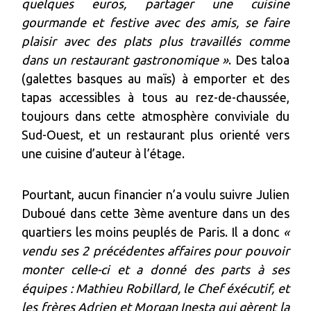
quelques euros, partager une cuisine
gourmande et festive avec des amis, se faire
plaisir avec des plats plus travaillés comme
dans un restaurant gastronomique »
. Des taloa
(galettes basques au maïs) à emporter et des
tapas accessibles à tous au rez-de-chaussée,
toujours dans cette atmosphère conviviale du
Sud-Ouest, et un restaurant plus orienté vers
une cuisine d’auteur à l’étage.
Pourtant, aucun financier n’a voulu suivre Julien
Duboué dans cette 3ème aventure dans un des
quartiers les moins peuplés de Paris. Il a donc
«
vendu ses 2 précédentes affaires pour pouvoir
monter celle-ci et a donné des parts à ses
équipes : Mathieu Robillard, le Chef éxécutif, et
les frères Adrien et Morgan Inesta qui gèrent la