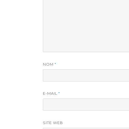
NOM
*
E-MAIL
*
SITE WEB