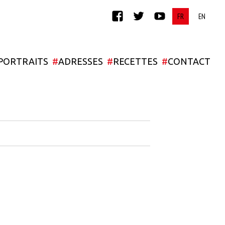
FACEBOOK
TWITTER
YOUTUBE
PORTRAITS
#
ADRESSES
#
RECETTES
#
CONTACT