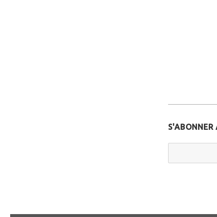
S'ABONNER 
Email Addr