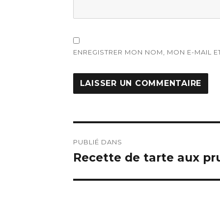
ENREGISTRER MON NOM, MON E-MAIL E
Navigation
PUBLIÉ DANS
de
Recette de tarte aux pr
l’article