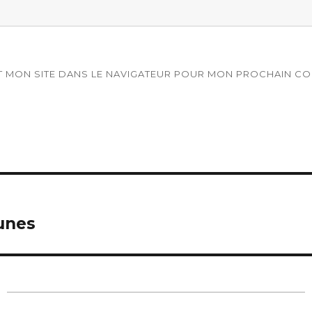
T MON SITE DANS LE NAVIGATEUR POUR MON PROCHAIN CO
unes