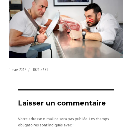
Publié
Taille
1 mars 2017
1024 × 681
le
réelle
Laisser un commentaire
Votre adresse e-mail ne sera pas publiée.
Les champs
*
obligatoires sont indiqués avec