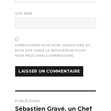
SITE WEB
ENREGISTRER MON NOM, MON E-MAIL ET
MON SITE DANS LE NAVIGATEUR POUR
MON PROCHAIN COMMENTAIRE.
Navigation
PUBLIÉ DANS
de
Sébastien Gravé, un Chef