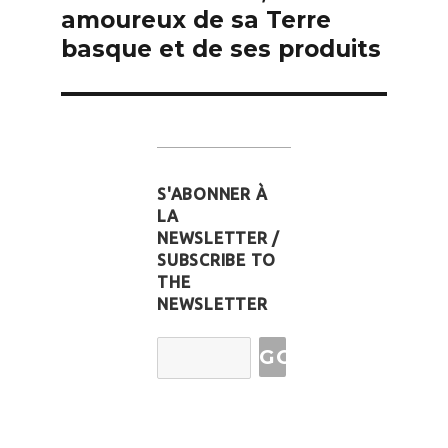
l’article
amoureux de sa Terre
basque et de ses produits
S'ABONNER À
LA
NEWSLETTER /
SUBSCRIBE TO
THE
NEWSLETTER
Email
Address