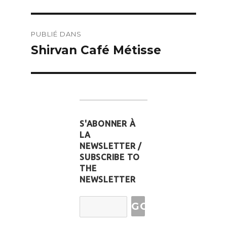
Navigation
PUBLIÉ DANS
de
Shirvan Café Métisse
l’article
S'ABONNER À
LA
NEWSLETTER /
SUBSCRIBE TO
THE
NEWSLETTER
Email
Address