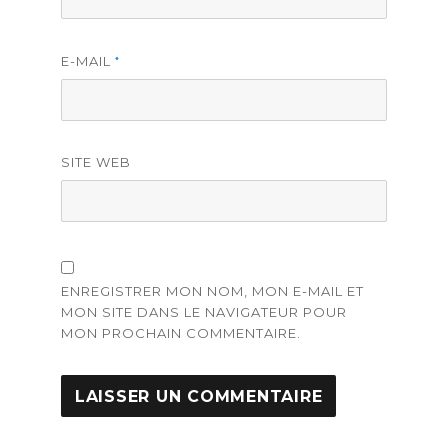
E-MAIL
*
SITE WEB
ENREGISTRER MON NOM, MON E-MAIL ET
MON SITE DANS LE NAVIGATEUR POUR
MON PROCHAIN COMMENTAIRE.