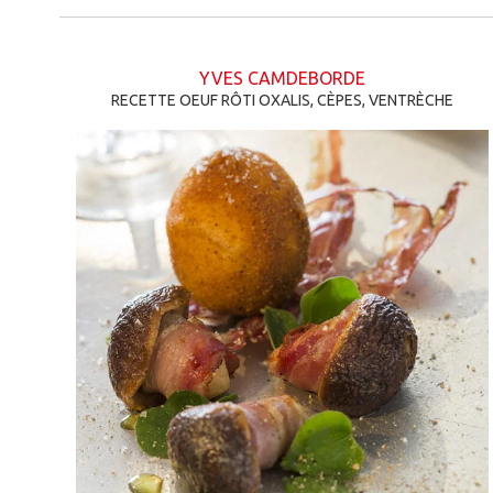
YVES CAMDEBORDE
RECETTE OEUF RÔTI OXALIS, CÈPES, VENTRÈCHE