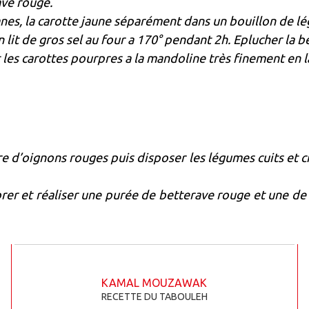
ave rouge.
fanes, la carotte jaune séparément dans un bouillon de lég
n lit de gros sel au four a 170° pendant 2h. Eplucher la b
t les carottes pourpres a la mandoline très finement en l
re d’oignons rouges puis disposer les légumes cuits et c
er et réaliser une purée de betterave rouge et une de 
KAMAL MOUZAWAK
RECETTE DU TABOULEH