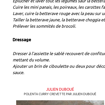
Eplucher et laver tout les légumes sauf la better
Cuire les mini panais, les poireaux, les carottes 
Laver, cuire la betterave rouge avec la peau sur u
Tailler la betterave jaune, la betterave choggia e
Prélever les sommités de brocoli.
Dressage
Dresser à l’assiette le sablé recouvert de confitu
mettant du volume.
Ajouter un brin de ciboulette ou deux pour décor
sauce.
JULIEN DUBOUÉ
POLENTA CURRY CREVETTE PAR JULIEN DUBOUÉ