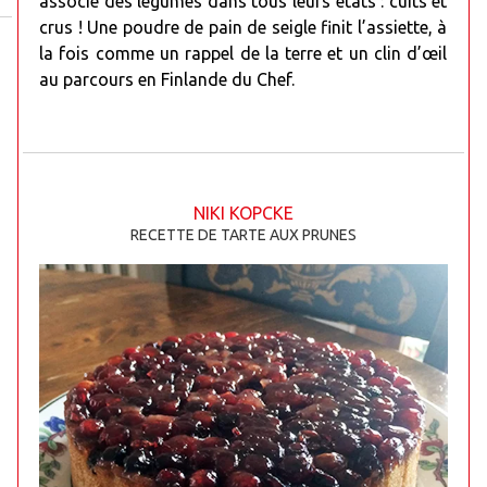
associe des légumes dans tous leurs états : cuits et
crus ! Une poudre de pain de seigle finit l’assiette, à
la fois comme un rappel de la terre et un clin d’œil
au parcours en Finlande du Chef.
NIKI KOPCKE
RECETTE DE TARTE AUX PRUNES