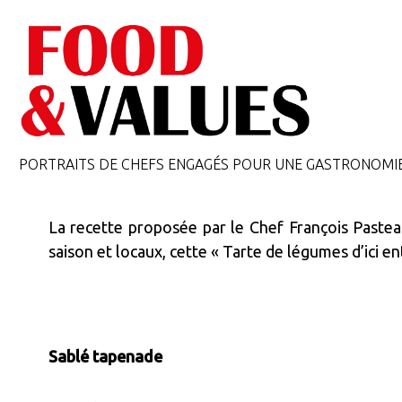
PORTRAITS DE CHEFS ENGAGÉS POUR UNE GASTRONOMI
La recette proposée par le Chef François Paste
saison et locaux, cette « Tarte de légumes d’ici en
Sablé tapenade