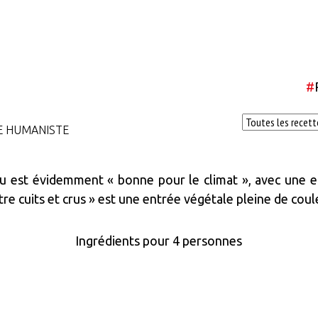
#
E HUMANISTE
au est évidemment « bonne pour le climat », avec une e
tre cuits et crus » est une entrée végétale pleine de coul
Ingrédients pour 4 personnes