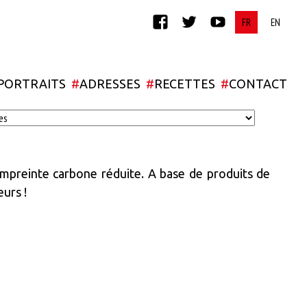
FACEBOOK
TWITTER
YOUTUBE
PORTRAITS
#
ADRESSES
#
RECETTES
#
CONTACT
mpreinte carbone réduite. A base de produits de
eurs !