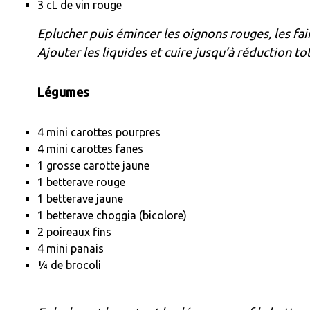
3 cL de vin rouge
Eplucher puis émincer les oignons rouges, les faire
Ajouter les liquides et cuire jusqu’à réduction to
Légumes
4 mini carottes pourpres
4 mini carottes fanes
1 grosse carotte jaune
1 betterave rouge
1 betterave jaune
1 betterave choggia (bicolore)
2 poireaux fins
4 mini panais
¼ de brocoli