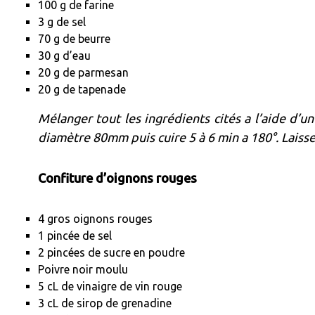
100 g de farine
3 g de sel
70 g de beurre
30 g d’eau
20 g de parmesan
20 g de tapenade
Mélanger tout les ingrédients cités a l’aide d’
diamètre 80mm puis cuire 5 à 6 min a 180°. Laisser
Confiture d’oignons rouges
4 gros oignons rouges
1 pincée de sel
2 pincées de sucre en poudre
Poivre noir moulu
5 cL de vinaigre de vin rouge
3 cL de sirop de grenadine