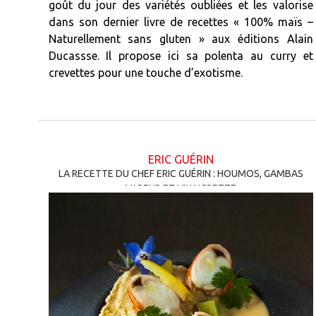
goût du jour des variétés oubliées et les valorise
dans son dernier livre de recettes « 100% maïs –
Naturellement sans gluten » aux éditions Alain
Ducassse. Il propose ici sa polenta au curry et
crevettes pour une touche d’exotisme.
ERIC GUÉRIN
LA RECETTE DU CHEF ERIC GUÉRIN : HOUMOS, GAMBAS
VAPEUR ET VINAIGRETTE