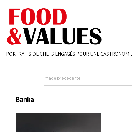
PORTRAITS DE CHEFS ENGAGÉS POUR UNE GASTRONOMI
Image précédente
Banka