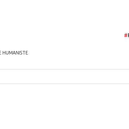
#
E HUMANISTE