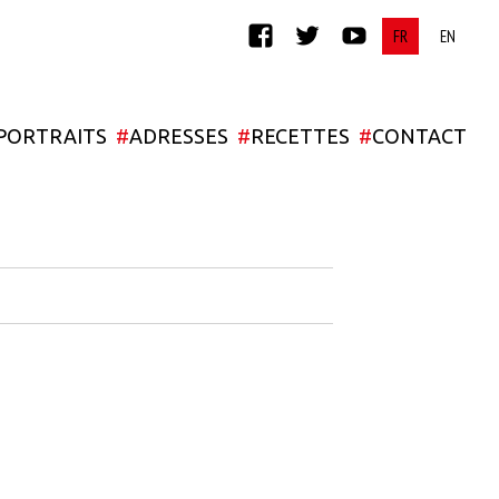
FACEBOOK
TWITTER
YOUTUBE
PORTRAITS
#
ADRESSES
#
RECETTES
#
CONTACT