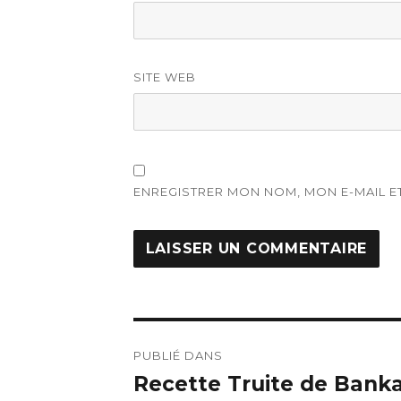
SITE WEB
ENREGISTRER MON NOM, MON E-MAIL E
Navigation
PUBLIÉ DANS
de
Recette Truite de Banka