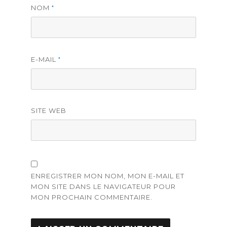
NOM
*
E-MAIL
*
SITE WEB
ENREGISTRER MON NOM, MON E-MAIL ET
MON SITE DANS LE NAVIGATEUR POUR
MON PROCHAIN COMMENTAIRE.