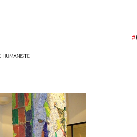
#
E HUMANISTE