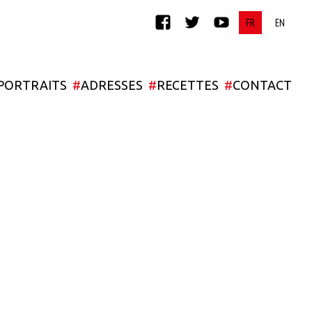
FACEBOOK
TWITTER
YOUTUBE
PORTRAITS
#
ADRESSES
#
RECETTES
#
CONTACT