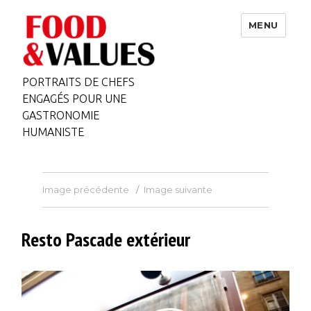
MENU
PORTRAITS DE CHEFS
ENGAGÉS POUR UNE
GASTRONOMIE
HUMANISTE
Image précédente
Image suivante
Resto Pascade extérieur