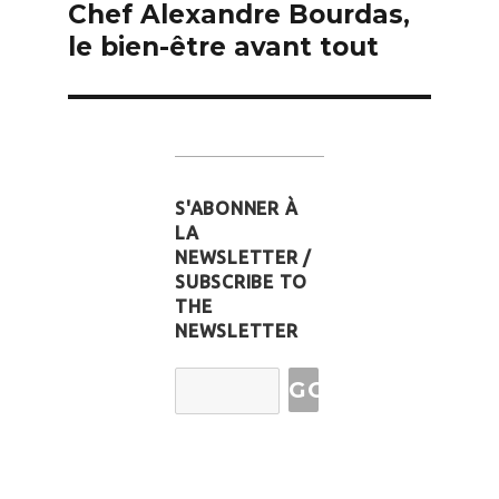
Chef Alexandre Bourdas,
l’article
le bien-être avant tout
S'ABONNER À
LA
NEWSLETTER /
SUBSCRIBE TO
THE
NEWSLETTER
Email
Address