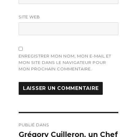
SITE WEB
ENREGISTRER MON NOM, MON E-MAIL ET
MON SITE DANS LE NAVIGATEUR POUR
MON PROCHAIN COMMENTAIRE.
Navigation
PUBLIÉ DANS
de
Grégory Cuilleron, un Chef