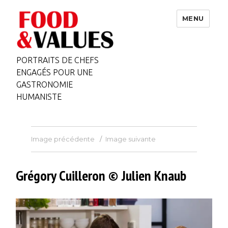
MENU
PORTRAITS DE CHEFS
ENGAGÉS POUR UNE
GASTRONOMIE
HUMANISTE
Image précédente
Image suivante
Grégory Cuilleron © Julien Knaub