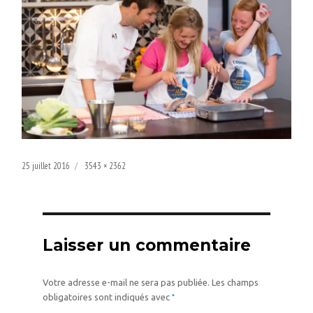
Publié
Taille
25 juillet 2016
3543 × 2362
le
réelle
Laisser un commentaire
Votre adresse e-mail ne sera pas publiée.
Les champs
*
obligatoires sont indiqués avec