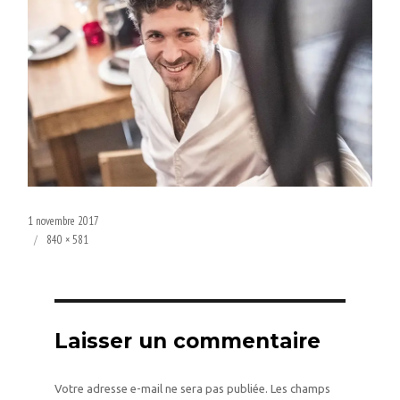
Publié
1 novembre 2017
le
Taille
840 × 581
réelle
Laisser un commentaire
Votre adresse e-mail ne sera pas publiée.
Les champs