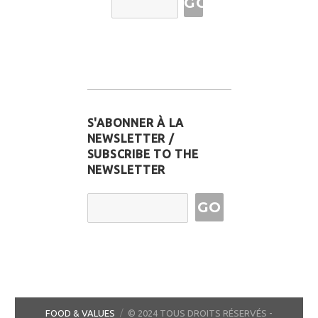
Address
S'ABONNER À LA
NEWSLETTER /
SUBSCRIBE TO THE
NEWSLETTER
Email Address
FOOD & VALUES
© 2024 TOUS DROITS RÉSERVÉS -