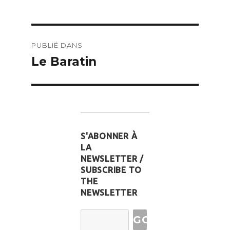
Navigation
PUBLIÉ DANS
de
Le Baratin
l’article
S'ABONNER À
LA
NEWSLETTER /
SUBSCRIBE TO
THE
NEWSLETTER
Email
Address