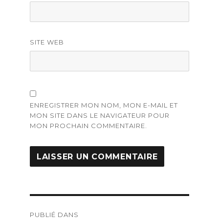
SITE WEB
ENREGISTRER MON NOM, MON E-MAIL ET
MON SITE DANS LE NAVIGATEUR POUR
MON PROCHAIN COMMENTAIRE.
Navigation
PUBLIÉ DANS