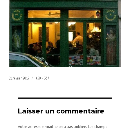
Publié
Taille
21 février 2017
450 × 337
le
réelle
Laisser un commentaire
Votre adresse e-mail ne sera pas publiée.
Les champs