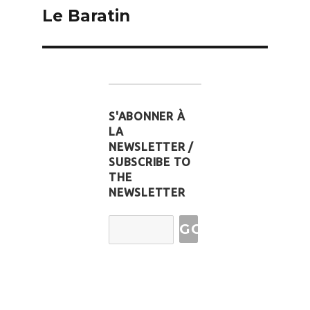
de
Le Baratin
l’article
S'ABONNER À
LA
NEWSLETTER /
SUBSCRIBE TO
THE
NEWSLETTER
Email
Address