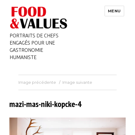
MENU
PORTRAITS DE CHEFS
ENGAGÉS POUR UNE
GASTRONOMIE
HUMANISTE
Image précédente
Image suivante
mazi-mas-niki-kopcke-4