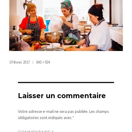
Publié
Taille
19 février 2017
840 × 504
le
réelle
Laisser un commentaire
Votre adresse e-mail ne sera pas publiée.
Les champs
*
obligatoires sont indiqués avec