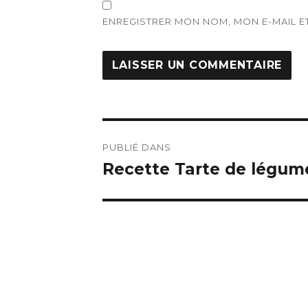
ENREGISTRER MON NOM, MON E-MAIL E
Navigation
PUBLIÉ DANS
de
Recette Tarte de légumes
l’article