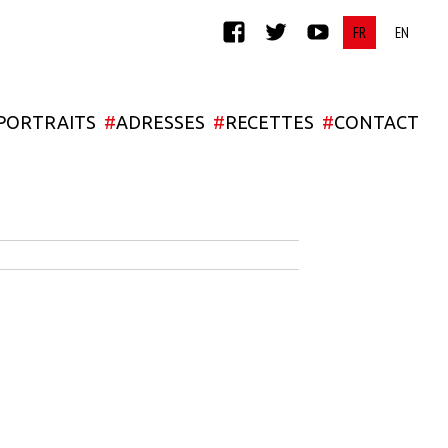
FACEBOOK
TWITTER
YOUTUBE
PORTRAITS
#
ADRESSES
#
RECETTES
#
CONTACT