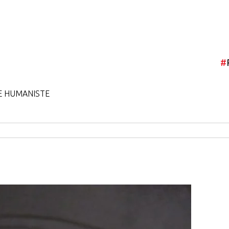
#
E HUMANISTE