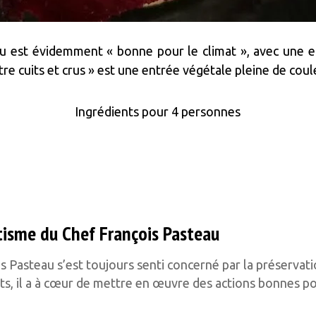
au est évidemment « bonne pour le climat », avec une e
tre cuits et crus » est une entrée végétale pleine de coul
Ingrédients pour 4 personnes
d’ici entre cuits et crus »
tisme du Chef François Pasteau
is Pasteau s’est toujours senti concerné par la préservat
nts, il a à cœur de mettre en œuvre des actions bonnes po