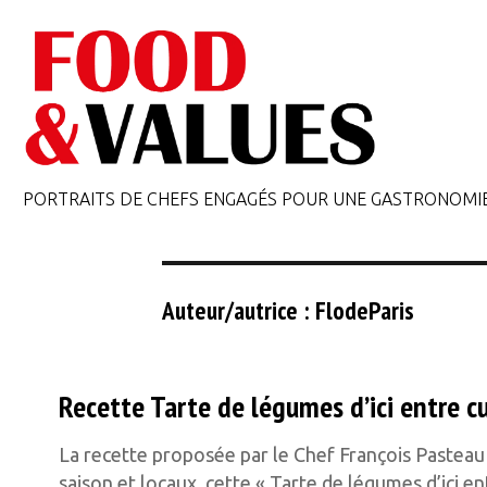
PORTRAITS DE CHEFS ENGAGÉS POUR UNE GASTRONOMI
Auteur/autrice :
FlodeParis
Recette Tarte de légumes d’ici entre cu
La recette proposée par le Chef François Pasteau
saison et locaux, cette « Tarte de légumes d’ici en