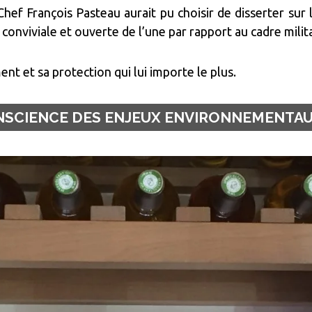
Chef François Pasteau aurait pu choisir de disserter su
conviviale et ouverte de l’une par rapport au cadre militai
t et sa protection qui lui importe le plus.
NSCIENCE DES ENJEUX ENVIRONNEMENTAU