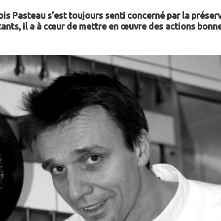
çois Pasteau s’est toujours senti concerné par la préser
ants, il a à cœur de mettre en œuvre des actions bonne