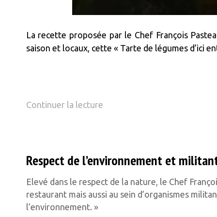
La recette proposée par le Chef François Paste
saison et locaux, cette « Tarte de légumes d’ici en
de « Recette Tarte de légumes 
Continuer la lecture
Respect de l’environnement et militan
Elevé dans le respect de la nature, le Chef Franço
restaurant mais aussi au sein d’organismes milita
l’environnement. »