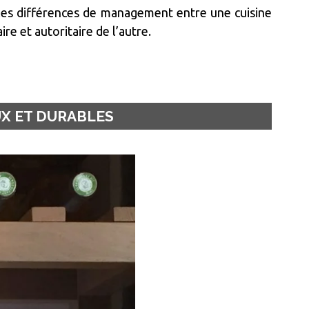
r les différences de management entre une cuisine
re et autoritaire de l’autre.
X ET DURABLES